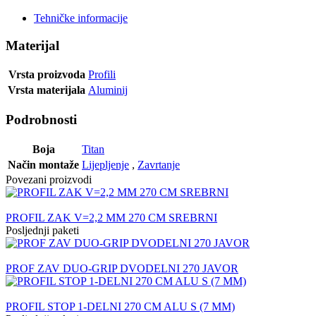
Tehničke informacije
Materijal
Vrsta proizvoda
Profili
Vrsta materijala
Aluminij
Podrobnosti
Boja
Titan
Način montaže
Lijepljenje
,
Zavrtanje
Povezani proizvodi
PROFIL ZAK V=2,2 MM 270 CM SREBRNI
Posljednji paketi
PROF ZAV DUO-GRIP DVODELNI 270 JAVOR
PROFIL STOP 1-DELNI 270 CM ALU S (7 MM)