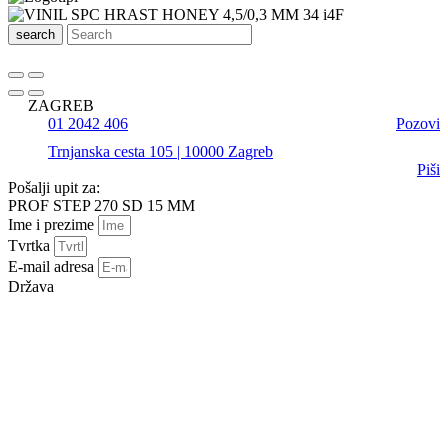
search
ZAGREB
01 2042 406
Pozovi
Trnjanska cesta 105 | 10000 Zagreb
Piši
Pošalji upit za:
PROF STEP 270 SD 15 MM
Ime i prezime
Tvrtka
E-mail adresa
Država