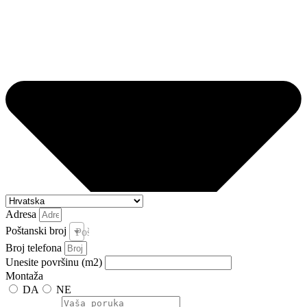
Adresa
Poštanski broj
Poštanski broj i pošta *
Broj telefona
Unesite površinu (m2)
Montaža
DA
NE