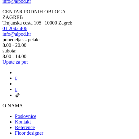
info@alpod.hr
CENTAR PODNIH OBLOGA
ZAGREB
Trnjanska cesta 105 | 10000 Zagreb
01 2042 406
info@alpod.hr
ponedeljak - petak:
8.00 - 20.00
subota:
8.00 - 14.00
Upute za put
O NAMA
Poslovnice
Kontakt
Reference
Floor designer