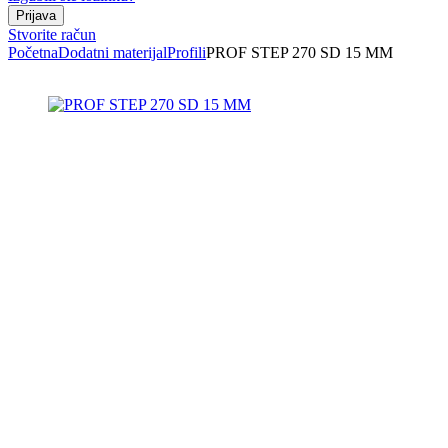
Stvorite račun
Početna
Dodatni materijal
Profili
PROF STEP 270 SD 15 MM