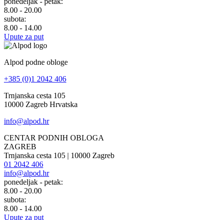
ponedeljak - petak:
8.00 - 20.00
subota:
8.00 - 14.00
Upute za put
Alpod podne obloge
+385 (0)1 2042 406
Trnjanska cesta 105
10000 Zagreb Hrvatska
info@alpod.hr
CENTAR PODNIH OBLOGA
ZAGREB
Trnjanska cesta 105 | 10000 Zagreb
01 2042 406
info@alpod.hr
ponedeljak - petak:
8.00 - 20.00
subota:
8.00 - 14.00
Upute za put