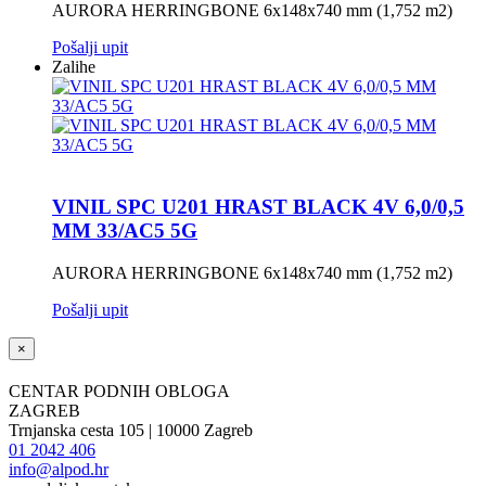
AURORA HERRINGBONE 6x148x740 mm (1,752 m2)
Pošalji upit
Zalihe
VINIL SPC U201 HRAST BLACK 4V 6,0/0,5
MM 33/AC5 5G
AURORA HERRINGBONE 6x148x740 mm (1,752 m2)
Pošalji upit
×
CENTAR PODNIH OBLOGA
ZAGREB
Trnjanska cesta 105 | 10000 Zagreb
01 2042 406
info@alpod.hr