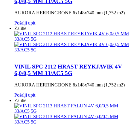
6,0/0,5 MM 33/AC5 5G
AURORA HERRINGBONE 6x148x740 mm (1,752 m2)
Pošalji upit
Zalihe
VINIL SPC 2112 HRAST REYKJAVIK 4V
6,0/0,5 MM 33/AC5 5G
AURORA HERRINGBONE 6x148x740 mm (1,752 m2)
Pošalji upit
Zalihe