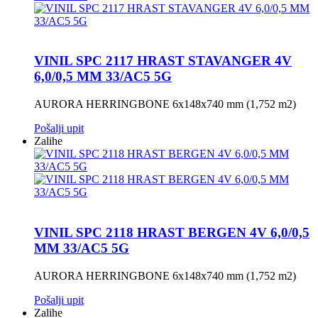
VINIL SPC 2117 HRAST STAVANGER 4V
6,0/0,5 MM 33/AC5 5G
AURORA HERRINGBONE 6x148x740 mm (1,752 m2)
Pošalji upit
Zalihe
VINIL SPC 2118 HRAST BERGEN 4V 6,0/0,5
MM 33/AC5 5G
AURORA HERRINGBONE 6x148x740 mm (1,752 m2)
Pošalji upit
Zalihe