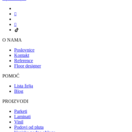
O NAMA
Poslovnice
Kontakt
Reference
Floor designer
POMOĆ
Lista želja
Blog
PROIZVODI
Parketi
Laminati
Vinil
Podovi od pluta