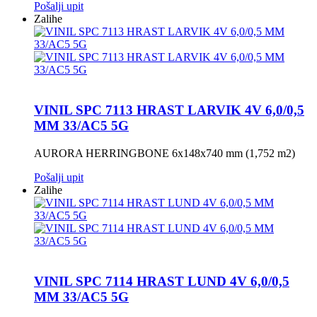
Pošalji upit
Zalihe
VINIL SPC 7113 HRAST LARVIK 4V 6,0/0,5
MM 33/AC5 5G
AURORA HERRINGBONE 6x148x740 mm (1,752 m2)
Pošalji upit
Zalihe
VINIL SPC 7114 HRAST LUND 4V 6,0/0,5
MM 33/AC5 5G