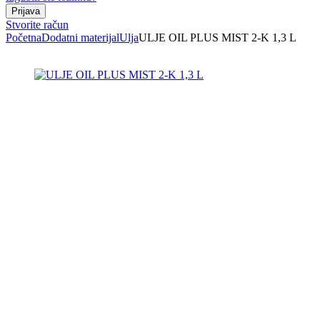
Stvorite račun
Početna
Dodatni materijal
Ulja
ULJE OIL PLUS MIST 2-K 1,3 L