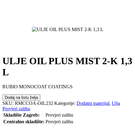
ULJE OIL PLUS MIST 2-K 1,3
L
RUBIO MONOCOAT COATINGS
Dodaj na listu želja
SKU:
RMCCOA-OIL232
Kategorije:
Dodatni materijal
,
Ulja
Provjeri zalihu
Skladište Zagreb:
Provjeri zalihu
Centralno skladište:
Provjeri zalihu
POŠALJI UPIT