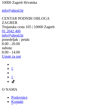
10000 Zagreb Hrvatska
info@alpod.hr
CENTAR PODNIH OBLOGA
ZAGREB
Trnjanska cesta 105 | 10000 Zagreb
01 2042 406
info@alpod.hr
ponedeljak - petak:
8.00 - 20.00
subota:
8.00 - 14.00
Upute za put
O NAMA
Poslovnice
Kontakt