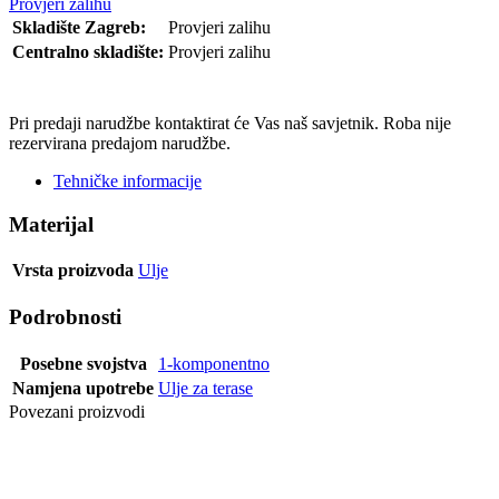
Provjeri zalihu
Skladište Zagreb:
Provjeri zalihu
Centralno skladište:
Provjeri zalihu
POŠALJI UPIT
Pri predaji narudžbe kontaktirat će Vas naš savjetnik. Roba nije
rezervirana predajom narudžbe.
Tehničke informacije
Materijal
Vrsta proizvoda
Ulje
Podrobnosti
Posebne svojstva
1-komponentno
Namjena upotrebe
Ulje za terase
Povezani proizvodi