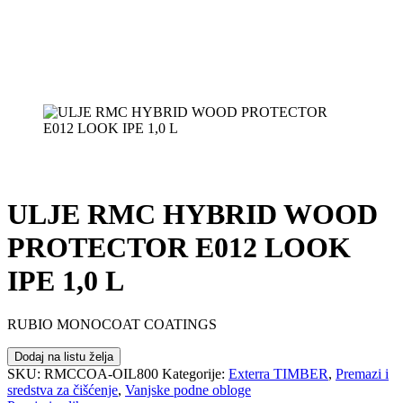
ULJE RMC HYBRID WOOD
PROTECTOR E012 LOOK
IPE 1,0 L
RUBIO MONOCOAT COATINGS
Dodaj na listu želja
SKU:
RMCCOA-OIL800
Kategorije:
Exterra TIMBER
,
Premazi i
sredstva za čišćenje
,
Vanjske podne obloge