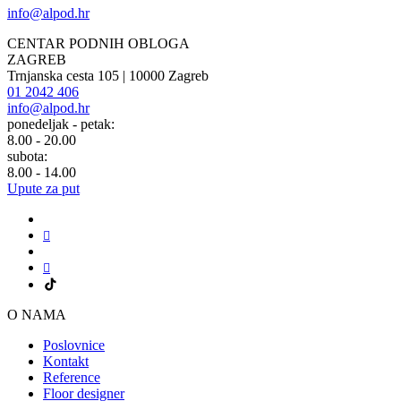
info@alpod.hr
CENTAR PODNIH OBLOGA
ZAGREB
Trnjanska cesta 105 | 10000 Zagreb
01 2042 406
info@alpod.hr
ponedeljak - petak:
8.00 - 20.00
subota:
8.00 - 14.00
Upute za put
O NAMA
Poslovnice
Kontakt
Reference
Floor designer