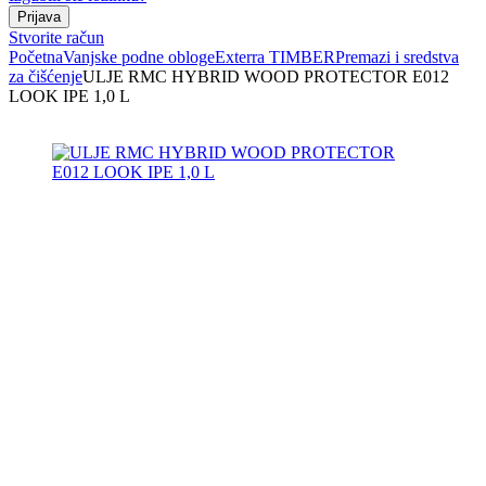
Stvorite račun
Početna
Vanjske podne obloge
Exterra TIMBER
Premazi i sredstva
za čišćenje
ULJE RMC HYBRID WOOD PROTECTOR E012
LOOK IPE 1,0 L