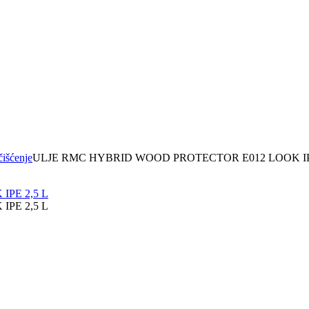
čišćenje
ULJE RMC HYBRID WOOD PROTECTOR E012 LOOK IPE