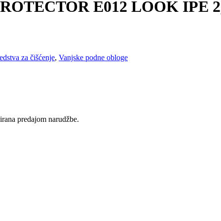
OTECTOR E012 LOOK IPE 2,
edstva za čišćenje
,
Vanjske podne obloge
rvirana predajom narudžbe.