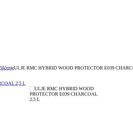
čišćenje
ULJE RMC HYBRID WOOD PROTECTOR E039 CHARCO