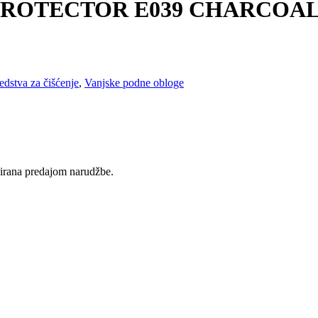
ROTECTOR E039 CHARCOAL 
edstva za čišćenje
,
Vanjske podne obloge
rvirana predajom narudžbe.