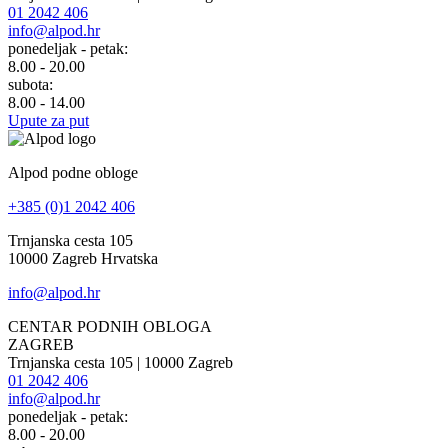
01 2042 406
info@alpod.hr
ponedeljak - petak:
8.00 - 20.00
subota:
8.00 - 14.00
Upute za put
Alpod podne obloge
+385 (0)1 2042 406
Trnjanska cesta 105
10000 Zagreb Hrvatska
info@alpod.hr
CENTAR PODNIH OBLOGA
ZAGREB
Trnjanska cesta 105 | 10000 Zagreb
01 2042 406
info@alpod.hr
ponedeljak - petak:
8.00 - 20.00