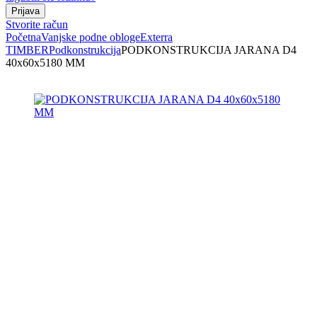
Stvorite račun
Početna
Vanjske podne obloge
Exterra
TIMBER
Podkonstrukcija
PODKONSTRUKCIJA JARANA D4
40x60x5180 MM