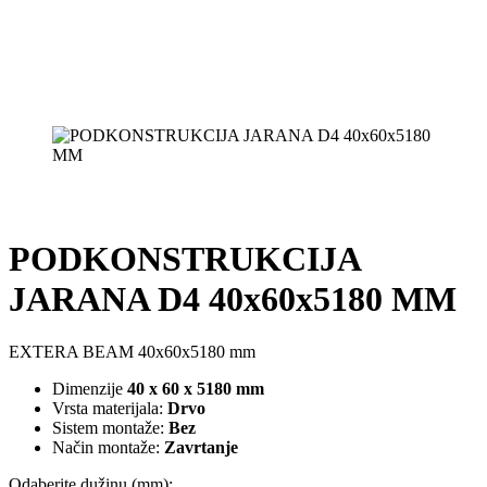
PODKONSTRUKCIJA
JARANA D4 40x60x5180 MM
EXTERA BEAM 40x60x5180 mm
Dimenzije
40 x 60 x 5180 mm
Vrsta materijala:
Drvo
Sistem montaže:
Bez
Način montaže:
Zavrtanje
Odaberite dužinu (mm):