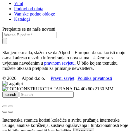
Vinil
Podovi od pluta
Vanjske podne obloge
Katalogi
Pretplatite se na naše novosti
Slanjem e-maila, slažem se da Alpod – Europod d.o.o. koristi moju
e-mail adresu u svrhu informiranja o novostima i slažem se s
uvjetima navedenim u
pravnom savjetu.
U bilo kojem trenutku
možete otkazati pretplatu za primanje newslettera.
© 2026 | Alpod d.o.o. |
Pravni savjet
|
Politika privatnosti
search
Internetska stranica koristi kolačiće u svrhu pružanja internetske
usluge, analize korištenja, sustava oglašavanja i funkcionalnosti koje
ne bi bilo moguće nuditi bez kolačića.
.