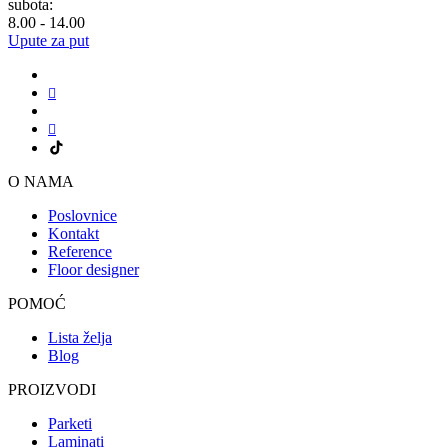
subota:
8.00 - 14.00
Upute za put
O NAMA
Poslovnice
Kontakt
Reference
Floor designer
POMOĆ
Lista želja
Blog
PROIZVODI
Parketi
Laminati