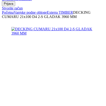
Stvorite račun
Početna
Vanjske podne obloge
Exterra TIMBER
DECKING
CUMARU 21x100 D4 2-S GLADAK 3960 MM