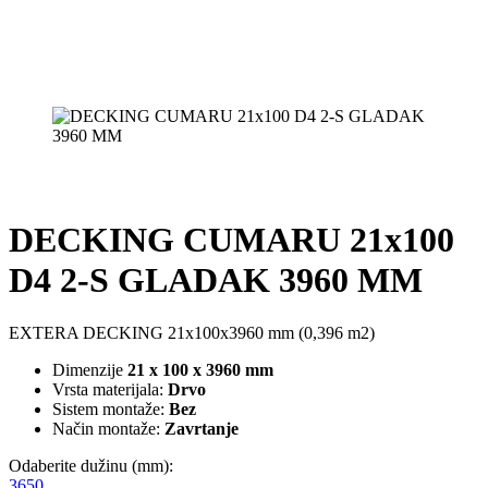
DECKING CUMARU 21x100
D4 2-S GLADAK 3960 MM
EXTERA DECKING 21x100x3960 mm (0,396 m2)
Dimenzije
21 x 100 x 3960 mm
Vrsta materijala:
Drvo
Sistem montaže:
Bez
Način montaže:
Zavrtanje
Odaberite dužinu (mm):
3650