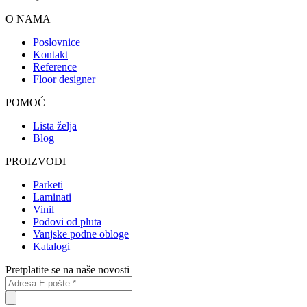
O NAMA
Poslovnice
Kontakt
Reference
Floor designer
POMOĆ
Lista želja
Blog
PROIZVODI
Parketi
Laminati
Vinil
Podovi od pluta
Vanjske podne obloge
Katalogi
Pretplatite se na naše novosti