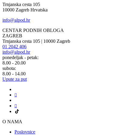
Trnjanska cesta 105
10000 Zagreb Hrvatska
info@alpod.hr
CENTAR PODNIH OBLOGA
ZAGREB
Trnjanska cesta 105 | 10000 Zagreb
01 2042 406
info@alpod.hr
ponedeljak - petak:
8.00 - 20.00
subota:
8.00 - 14.00
Upute za put
O NAMA
Poslovnice