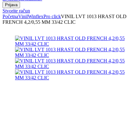
Stvorite račun
Početna
Vinil
Winflex
Pro click
VINIL LVT 1013 HRAST OLD
FRENCH 4,2/0,55 MM 33/42 CLIC