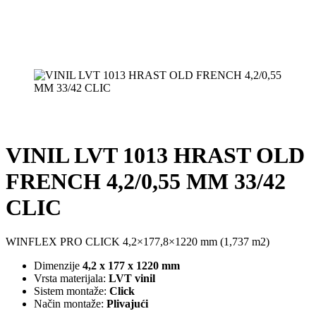
VINIL LVT 1013 HRAST OLD
FRENCH 4,2/0,55 MM 33/42
CLIC
WINFLEX PRO CLICK 4,2×177,8×1220 mm (1,737 m2)
Dimenzije
4,2 x 177 x 1220 mm
Vrsta materijala:
LVT vinil
Sistem montaže:
Click
Način montaže:
Plivajući