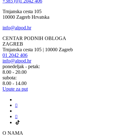
+385 (0)1 2042 406
Trnjanska cesta 105
10000 Zagreb Hrvatska
info@alpod.hr
CENTAR PODNIH OBLOGA
ZAGREB
Trnjanska cesta 105 | 10000 Zagreb
01 2042 406
info@alpod.hr
ponedeljak - petak:
8.00 - 20.00
subota:
8.00 - 14.00
Upute za put
O NAMA