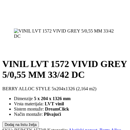
VINIL LVT 1572 VIVID GREY
5/0,55 MM 33/42 DC
BERRY ALLOC STYLE 5x204x1326 (2,164 m2)
Dimenzije
5 x 204 x 1326 mm
Vrsta materijala:
LVT vinil
Sistem montaže:
DreamClick
Način montaže:
Plivajući
Dodaj na listu želja