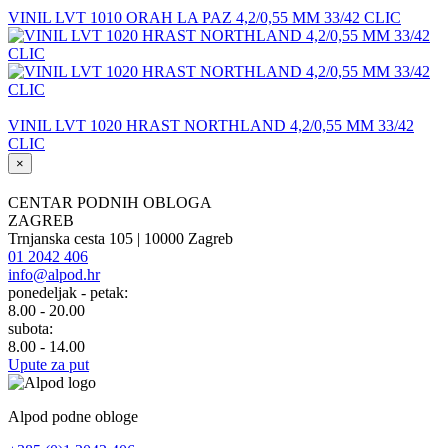
VINIL LVT 1010 ORAH LA PAZ 4,2/0,55 MM 33/42 CLIC
VINIL LVT 1020 HRAST NORTHLAND 4,2/0,55 MM 33/42
CLIC
×
CENTAR PODNIH OBLOGA
ZAGREB
Trnjanska cesta 105 | 10000 Zagreb
01 2042 406
info@alpod.hr
ponedeljak - petak:
8.00 - 20.00
subota:
8.00 - 14.00
Upute za put
Alpod podne obloge