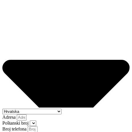
Adresa
Poštanski broj
Broj telefona