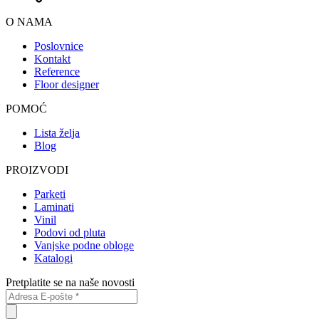
O NAMA
Poslovnice
Kontakt
Reference
Floor designer
POMOĆ
Lista želja
Blog
PROIZVODI
Parketi
Laminati
Vinil
Podovi od pluta
Vanjske podne obloge
Katalogi
Pretplatite se na naše novosti