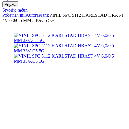
Stvorite račun
Početna
Vinil
Aurora
Plank
VINIL SPC 5112 KARLSTAD HRAST
4V 6,0/0,5 MM 33/AC5 5G