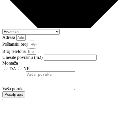
Adresa
Poštanski broj
Poštanski broj i pošta *
Broj telefona
Unesite površinu (m2)
Montaža
DA
NE
Vaša poruka
Pošalji upit
;