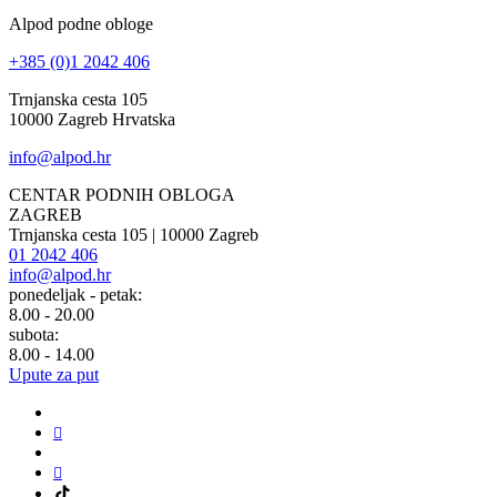
Alpod podne obloge
+385 (0)1 2042 406
Trnjanska cesta 105
10000 Zagreb Hrvatska
info@alpod.hr
CENTAR PODNIH OBLOGA
ZAGREB
Trnjanska cesta 105 | 10000 Zagreb
01 2042 406
info@alpod.hr
ponedeljak - petak:
8.00 - 20.00
subota:
8.00 - 14.00
Upute za put