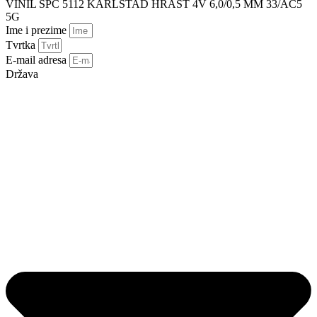
VINIL SPC 5112 KARLSTAD HRAST 4V 6,0/0,5 MM 33/AC5
5G
Ime i prezime
Tvrtka
E-mail adresa
Država