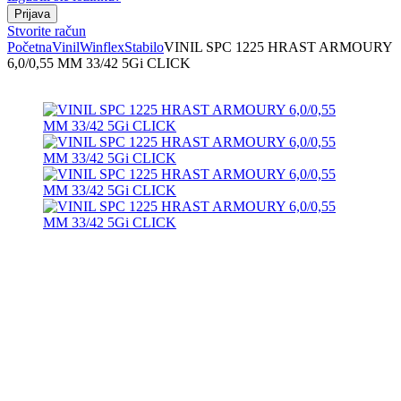
Stvorite račun
Početna
Vinil
Winflex
Stabilo
VINIL SPC 1225 HRAST ARMOURY
6,0/0,55 MM 33/42 5Gi CLICK