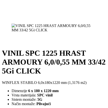
VINIL SPC 1225 HRAST
ARMOURY 6,0/0,55 MM 33/42
5Gi CLICK
WINFLEX STABILO 6,0x180x1220 mm (1,3176 m2)
Dimenzije
6 x 180 x 1220 mm
Vrsta materijala:
SPC vinil
Sistem montaže:
5G
Način montaže:
Plivajući