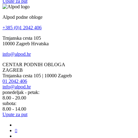
Upute za put
Alpod podne obloge
+385 (0)1 2042 406
Trnjanska cesta 105
10000 Zagreb Hrvatska
info@alpod.hr
CENTAR PODNIH OBLOGA
ZAGREB
Trnjanska cesta 105 | 10000 Zagreb
01 2042 406
info@alpod.hr
ponedeljak - petak:
8.00 - 20.00
subota:
8.00 - 14.00
Upute za put