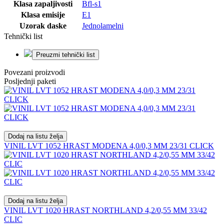
Klasa zapaljivosti
Bfl-s1
Klasa emisije
E1
Uzorak daske
Jednolamelni
Tehnički list
Preuzmi tehnički list
Povezani proizvodi
Posljednji paketi
Dodaj na listu želja
VINIL LVT 1052 HRAST MODENA 4,0/0,3 MM 23/31 CLICK
Dodaj na listu želja
VINIL LVT 1020 HRAST NORTHLAND 4,2/0,55 MM 33/42
CLIC