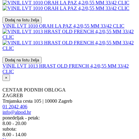
Dodaj na listu želja
VINIL LVT 1010 ORAH LA PAZ 4,2/0,55 MM 33/42 CLIC
Dodaj na listu želja
VINIL LVT 1013 HRAST OLD FRENCH 4,2/0,55 MM 33/42
CLIC
×
CENTAR PODNIH OBLOGA
ZAGREB
Trnjanska cesta 105 | 10000 Zagreb
01 2042 406
info@alpod.hr
ponedeljak - petak:
8.00 - 20.00
subota:
8.00 - 14.00