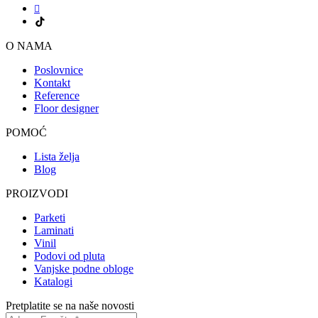
O NAMA
Poslovnice
Kontakt
Reference
Floor designer
POMOĆ
Lista želja
Blog
PROIZVODI
Parketi
Laminati
Vinil
Podovi od pluta
Vanjske podne obloge
Katalogi
Pretplatite se na naše novosti