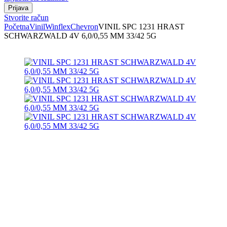
Stvorite račun
Početna
Vinil
Winflex
Chevron
VINIL SPC 1231 HRAST
SCHWARZWALD 4V 6,0/0,55 MM 33/42 5G