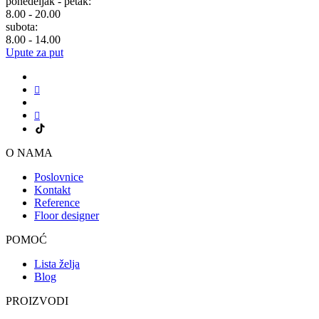
ponedeljak - petak:
8.00 - 20.00
subota:
8.00 - 14.00
Upute za put
O NAMA
Poslovnice
Kontakt
Reference
Floor designer
POMOĆ
Lista želja
Blog
PROIZVODI