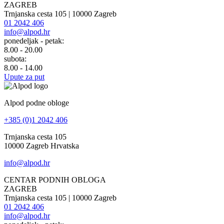
ZAGREB
Trnjanska cesta 105 | 10000 Zagreb
01 2042 406
info@alpod.hr
ponedeljak - petak:
8.00 - 20.00
subota:
8.00 - 14.00
Upute za put
Alpod podne obloge
+385 (0)1 2042 406
Trnjanska cesta 105
10000 Zagreb Hrvatska
info@alpod.hr
CENTAR PODNIH OBLOGA
ZAGREB
Trnjanska cesta 105 | 10000 Zagreb
01 2042 406
info@alpod.hr