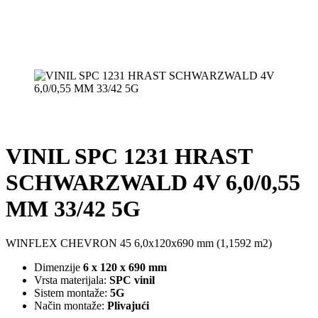
VINIL SPC 1231 HRAST
SCHWARZWALD 4V 6,0/0,55
MM 33/42 5G
WINFLEX CHEVRON 45 6,0x120x690 mm (1,1592 m2)
Dimenzije
6 x 120 x 690 mm
Vrsta materijala:
SPC vinil
Sistem montaže:
5G
Način montaže:
Plivajući