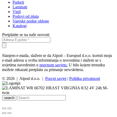
Parketi
Laminati
Vinil
Podovi od pluta
Vanjske podne obloge
Katalogi
Pretplatite se na naše novosti
Slanjem e-maila, slažem se da Alpod – Europod d.o.o. koristi moju
e-mail adresu u svrhu informiranja o novostima i slažem se s
uvjetima navedenim u
pravnom savjetu.
U bilo kojem trenutku
možete otkazati pretplatu za primanje newslettera.
© 2026 | Alpod d.o.o. |
Pravni savjet
|
Politika privatnosti
search