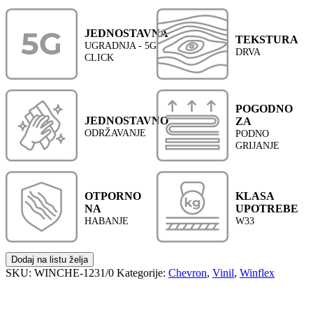
JEDNOSTAVNA
TEKSTURA
UGRADNJA - 5G
DRVA
CLICK
POGODNO
JEDNOSTAVNO
ZA
ODRŽAVANJE
PODNO
GRIJANJE
OTPORNO
KLASA
NA
UPOTREBE
HABANJE
W33
Dodaj na listu želja
SKU:
WINCHE-1231/0
Kategorije:
Chevron
,
Vinil
,
Winflex