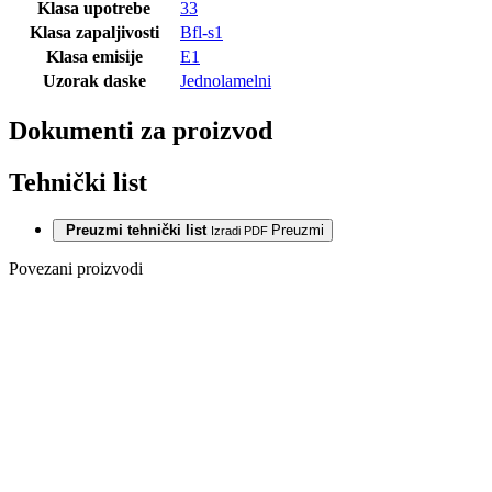
Klasa upotrebe
33
Klasa zapaljivosti
Bfl-s1
Klasa emisije
E1
Uzorak daske
Jednolamelni
Dokumenti za proizvod
Tehnički list
Preuzmi tehnički list
Preuzmi
Izradi PDF
Povezani proizvodi