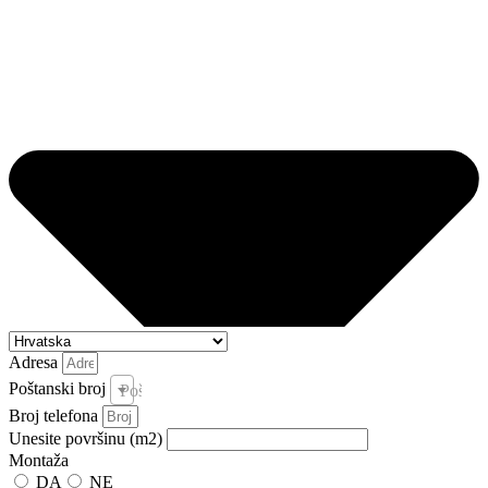
Adresa
Poštanski broj
Poštanski broj i pošta *
Broj telefona
Unesite površinu (m2)
Montaža
DA
NE