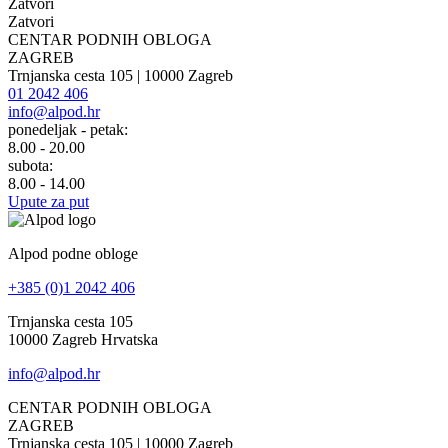
Zatvori
Zatvori
CENTAR PODNIH OBLOGA
ZAGREB
Trnjanska cesta 105 | 10000 Zagreb
01 2042 406
info@alpod.hr
ponedeljak - petak:
8.00 - 20.00
subota:
8.00 - 14.00
Upute za put
Alpod podne obloge
+385 (0)1 2042 406
Trnjanska cesta 105
10000 Zagreb Hrvatska
info@alpod.hr
CENTAR PODNIH OBLOGA
ZAGREB
Trnjanska cesta 105 | 10000 Zagreb