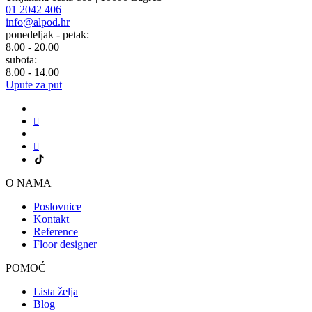
01 2042 406
info@alpod.hr
ponedeljak - petak:
8.00 - 20.00
subota:
8.00 - 14.00
Upute za put
O NAMA
Poslovnice
Kontakt
Reference
Floor designer
POMOĆ
Lista želja
Blog