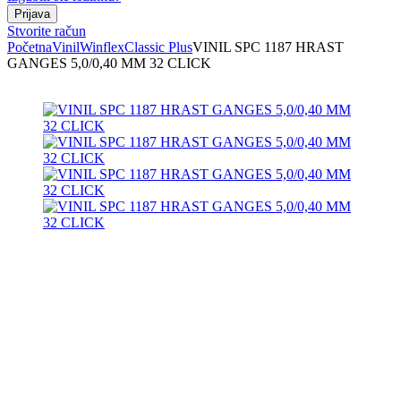
Stvorite račun
Početna
Vinil
Winflex
Classic Plus
VINIL SPC 1187 HRAST
GANGES 5,0/0,40 MM 32 CLICK