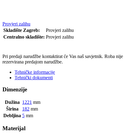
Provjeri zalihu
Skladište Zagreb:
Provjeri zalihu
Centralno skladište:
Provjeri zalihu
POŠALJI UPIT
Pri predaji narudžbe kontaktirat će Vas naš savjetnik. Roba nije
rezervirana predajom narudžbe.
Tehničke informacije
Tehnički dokumenti
Dimenzije
Dužina
1221
mm
Širina
182
mm
Debljina
5
mm
Materijal