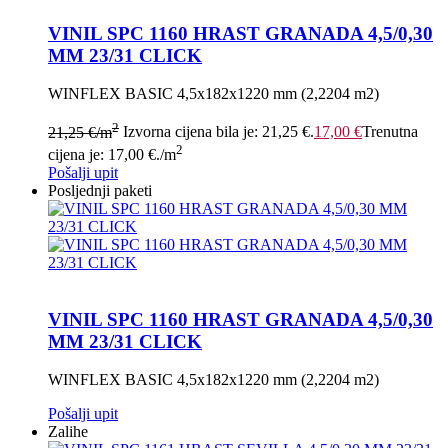
VINIL SPC 1160 HRAST GRANADA 4,5/0,30
MM 23/31 CLICK
WINFLEX BASIC 4,5x182x1220 mm (2,2204 m2)
2
21,25
€
/m
Izvorna cijena bila je: 21,25 €.
17,00
€
Trenutna
2
cijena je: 17,00 €.
/m
Pošalji upit
Posljednji paketi
VINIL SPC 1160 HRAST GRANADA 4,5/0,30
MM 23/31 CLICK
WINFLEX BASIC 4,5x182x1220 mm (2,2204 m2)
Pošalji upit
Zalihe