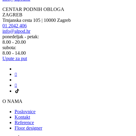
CENTAR PODNIH OBLOGA
ZAGREB
Trnjanska cesta 105 | 10000 Zagreb
01 2042 406
info@alpod.hr
ponedeljak - petak:
8.00 - 20.00
subota:
8.00 - 14.00
Upute za put
O NAMA
Poslovnice
Kontakt
Reference
Floor designer