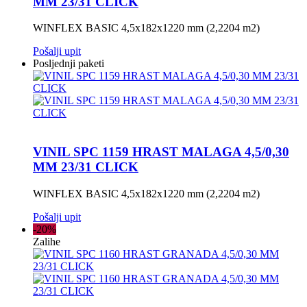
MM 23/31 CLICK
WINFLEX BASIC 4,5x182x1220 mm (2,2204 m2)
Pošalji upit
Posljednji paketi
VINIL SPC 1159 HRAST MALAGA 4,5/0,30
MM 23/31 CLICK
WINFLEX BASIC 4,5x182x1220 mm (2,2204 m2)
Pošalji upit
-20%
Zalihe