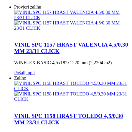
Provjeri zalihu
VINIL SPC 1157 HRAST VALENCIA 4,5/0,30
MM 23/31 CLICK
WINFLEX BASIC 4,5x182x1220 mm (2,2204 m2)
Pošalji upit
Zalihe
VINIL SPC 1158 HRAST TOLEDO 4,5/0,30
MM 23/31 CLICK