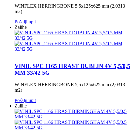
WINFLEX HERRINGBONE 5,5x125x625 mm (2,0313
m2)
Pošalji upit
Zalihe
VINIL SPC 1165 HRAST DUBLIN 4V 5,5/0,5
MM 33/42 5G
WINFLEX HERRINGBONE 5,5x125x625 mm (2,0313
m2)
Pošalji upit
Zalihe