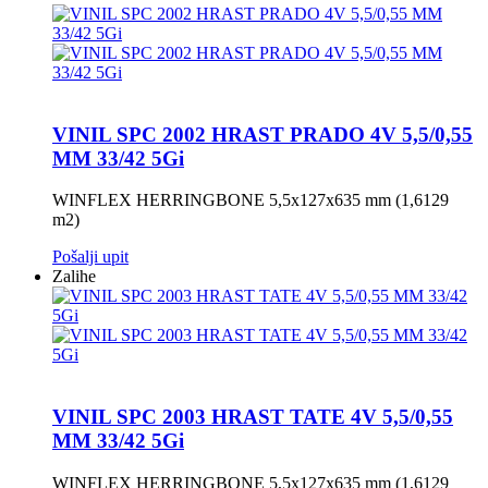
VINIL SPC 2002 HRAST PRADO 4V 5,5/0,55
MM 33/42 5Gi
WINFLEX HERRINGBONE 5,5x127x635 mm (1,6129
m2)
Pošalji upit
Zalihe
VINIL SPC 2003 HRAST TATE 4V 5,5/0,55
MM 33/42 5Gi
WINFLEX HERRINGBONE 5,5x127x635 mm (1,6129