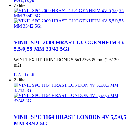
Pošalji upit
Zalihe
VINIL SPC 2009 HRAST GUGGENHEIM 4V
5,5/0,55 MM 33/42 5Gi
WINFLEX HERRINGBONE 5,5x127x635 mm (1,6129
m2)
Pošalji upit
Zalihe
VINIL SPC 1164 HRAST LONDON 4V 5,5/0,5
MM 33/42 5G