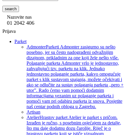
search
Nazovite nas
01 2042 406
Prijava
Parket
Admonter
Parketi Admonter zasigurno su nešto
posebno, jer su često nadograđeni odvažnijim
dizajnom, prikladnim za one koji žele nešto više.
Polaganje parketa Admonter vrlo je jednostavno,
zahvaljujući tzv. parketu na klik. Jednako
jednostavno polaganje parketa, kakvo omogućuje
parket s klik sustavom spajanja, možete očekivati i
ako se odlučite za sustav polaganja parketa „pero +
utor”. Rado ćemo vam pomoći dodatnim
informacijama vezanim uz polaganje parketa i
pomoći vam pri odabiru parketa iz snova. Posjetite
naš centar podnih obloga u Zagrebu.
Artisan
Atelier
Hrastov parket Atelier je parket s pričom.
Izrađen je ručno, s posebnim osjećajem za detalje,
što mu daje dodatnu dozu čarolije. Riječ je o
hrastovu parketu koji se ističe vizualnom