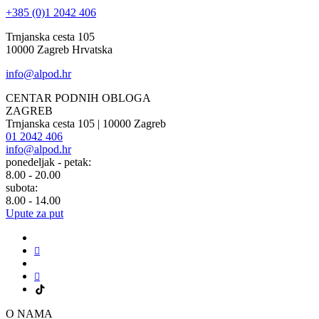
+385 (0)1 2042 406
Trnjanska cesta 105
10000 Zagreb Hrvatska
info@alpod.hr
CENTAR PODNIH OBLOGA
ZAGREB
Trnjanska cesta 105 | 10000 Zagreb
01 2042 406
info@alpod.hr
ponedeljak - petak:
8.00 - 20.00
subota:
8.00 - 14.00
Upute za put
O NAMA