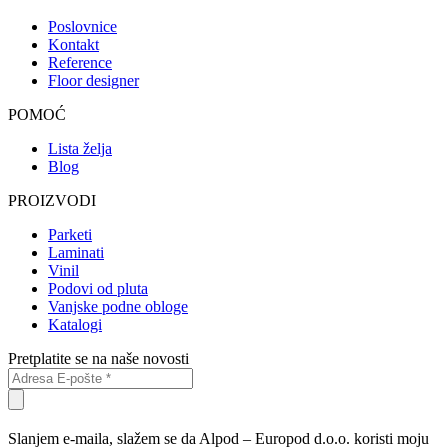
Poslovnice
Kontakt
Reference
Floor designer
POMOĆ
Lista želja
Blog
PROIZVODI
Parketi
Laminati
Vinil
Podovi od pluta
Vanjske podne obloge
Katalogi
Pretplatite se na naše novosti
Slanjem e-maila, slažem se da Alpod – Europod d.o.o. koristi moju