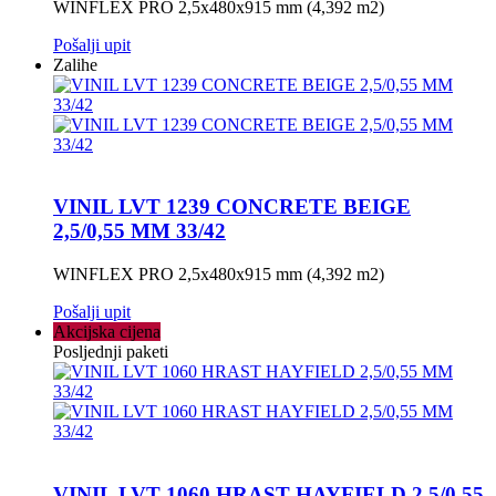
WINFLEX PRO 2,5x480x915 mm (4,392 m2)
Pošalji upit
Zalihe
VINIL LVT 1239 CONCRETE BEIGE
2,5/0,55 MM 33/42
WINFLEX PRO 2,5x480x915 mm (4,392 m2)
Pošalji upit
Akcijska cijena
Posljednji paketi
VINIL LVT 1060 HRAST HAYFIELD 2,5/0,55