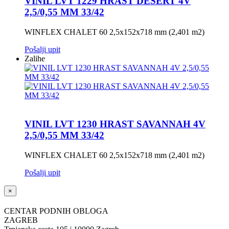
VINIL LVT 1229 HRAST DESERT 4V
2,5/0,55 MM 33/42
WINFLEX CHALET 60 2,5x152x718 mm (2,401 m2)
Pošalji upit
Zalihe
VINIL LVT 1230 HRAST SAVANNAH 4V
2,5/0,55 MM 33/42
WINFLEX CHALET 60 2,5x152x718 mm (2,401 m2)
Pošalji upit
×
CENTAR PODNIH OBLOGA
ZAGREB