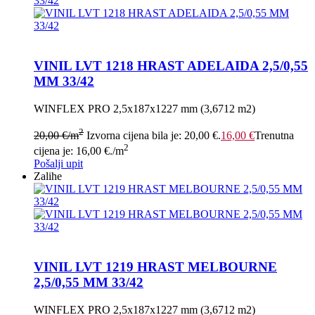
VINIL LVT 1218 HRAST ADELAIDA 2,5/0,55
MM 33/42
WINFLEX PRO 2,5x187x1227 mm (3,6712 m2)
2
20,00
€
/m
Izvorna cijena bila je: 20,00 €.
16,00
€
Trenutna
2
cijena je: 16,00 €.
/m
Pošalji upit
Zalihe
VINIL LVT 1219 HRAST MELBOURNE
2,5/0,55 MM 33/42
WINFLEX PRO 2,5x187x1227 mm (3,6712 m2)