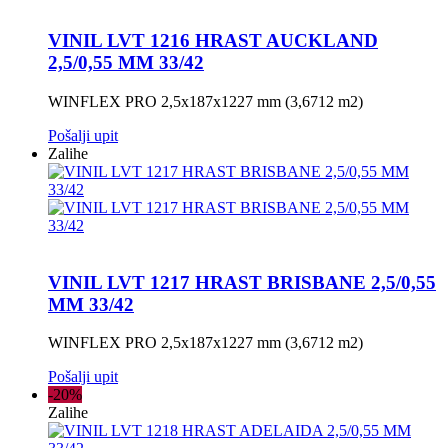
VINIL LVT 1216 HRAST AUCKLAND
2,5/0,55 MM 33/42
WINFLEX PRO 2,5x187x1227 mm (3,6712 m2)
Pošalji upit
Zalihe
VINIL LVT 1217 HRAST BRISBANE 2,5/0,55
MM 33/42
WINFLEX PRO 2,5x187x1227 mm (3,6712 m2)
Pošalji upit
-20%
Zalihe