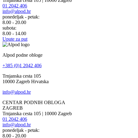
Trnjanska cesta 105 | 10000 Zagreb
01 2042 406
info@alpod.hr
ponedeljak - petak:
8.00 - 20.00
subota:
8.00 - 14.00
Upute za put
Alpod podne obloge
+385 (0)1 2042 406
Trnjanska cesta 105
10000 Zagreb Hrvatska
info@alpod.hr
CENTAR PODNIH OBLOGA
ZAGREB
Trnjanska cesta 105 | 10000 Zagreb
01 2042 406
info@alpod.hr
ponedeljak - petak:
8.00 - 20.00