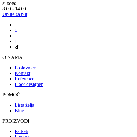
subota:
8.00 - 14.00
Upute za put
O NAMA
Poslovnice
Kontakt
Reference
Floor designer
POMOĆ
Lista želja
Blog
PROIZVODI
Parketi
Laminati