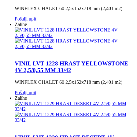
WINFLEX CHALET 60 2,5x152x718 mm (2,401 m2)
Pošalji upit
Zalihe
VINIL LVT 1228 HRAST YELLOWSTONE
4V 2,5/0,55 MM 33/42
WINFLEX CHALET 60 2,5x152x718 mm (2,401 m2)
Pošalji upit
Zalihe