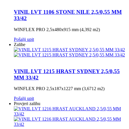
VINIL LVT 1106 STONE NILE 2,5/0,55 MM
33/42
WINFLEX PRO 2,5x480x915 mm (4,392 m2)
Pošalji upit
Zalihe
VINIL LVT 1215 HRAST SYDNEY 2,5/0,55
MM 33/42
WINFLEX PRO 2,5x187x1227 mm (3,6712 m2)
Pošalji upit
Provjeri zalihu