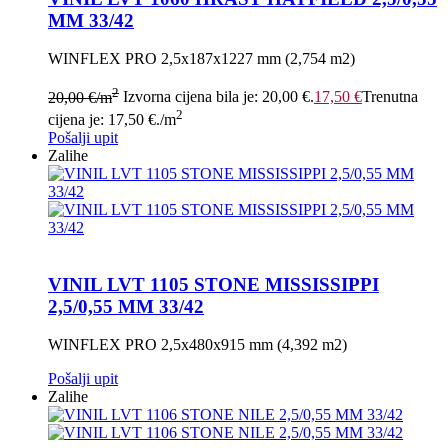
MM 33/42
WINFLEX PRO 2,5x187x1227 mm (2,754 m2)
2
20,00
€
/m
Izvorna cijena bila je: 20,00 €.
17,50
€
Trenutna
2
cijena je: 17,50 €.
/m
Pošalji upit
Zalihe
VINIL LVT 1105 STONE MISSISSIPPI
2,5/0,55 MM 33/42
WINFLEX PRO 2,5x480x915 mm (4,392 m2)
Pošalji upit
Zalihe