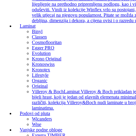
lijepljenje na prethodno pripremljenu podlogu, kao i v
oduševiti. Vinili iz kolekcije Winflex vrlo su postojan
velik utjecaj na njegovu popularnost. Pitate se možda z
debljina, dimenzija i dekora, a cijena ovisi i o razredu
Laminat
Binyl
Classen
Cosmoflooritan
Egger PRO
Evolution
Krono Original
Kronoswiss
Kronotex
Lifestyle
Organic
Original
Villeroy & Boch
Laminat Villeroy & Boch prikladan je z
bijeli hrast, koji je jedan od glavnih elemenata minimal
različiti, kolekcija Villeroy&Boch nudi laminate u bro
laminatima.
Podovi od pluta
Wicanders
Wise
Vanjske podne obloge
Exterra TIMBER