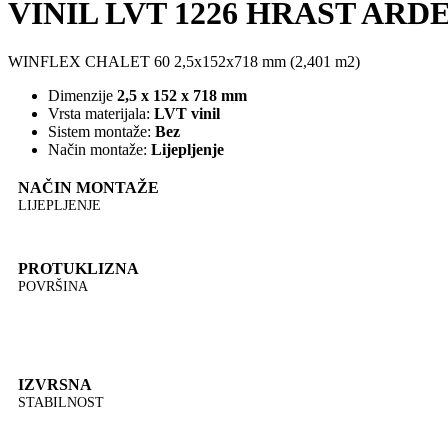
VINIL LVT 1226 HRAST ARDEN
WINFLEX CHALET 60 2,5x152x718 mm (2,401 m2)
Dimenzije
2,5 x 152 x 718 mm
Vrsta materijala:
LVT vinil
Sistem montaže:
Bez
Način montaže:
Lijepljenje
NAČIN MONTAŽE
LIJEPLJENJE
PROTUKLIZNA
POVRŠINA
IZVRSNA
STABILNOST