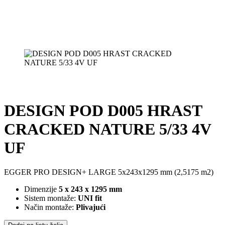
DESIGN POD D005 HRAST
CRACKED NATURE 5/33 4V
UF
EGGER PRO DESIGN+ LARGE 5x243x1295 mm (2,5175 m2)
Dimenzije
5 x 243 x 1295 mm
Sistem montaže:
UNI fit
Način montaže:
Plivajući