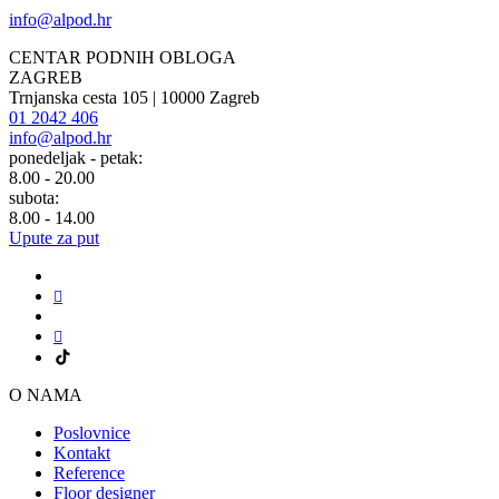
info@alpod.hr
CENTAR PODNIH OBLOGA
ZAGREB
Trnjanska cesta 105 | 10000 Zagreb
01 2042 406
info@alpod.hr
ponedeljak - petak:
8.00 - 20.00
subota:
8.00 - 14.00
Upute za put
O NAMA
Poslovnice
Kontakt
Reference
Floor designer