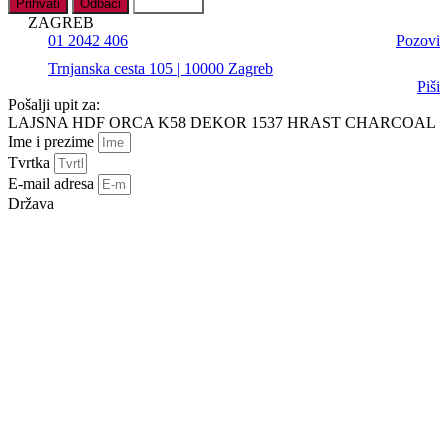
Prihvati
Odbaci
Postavke
ZAGREB
01 2042 406
Pozovi
Trnjanska cesta 105 | 10000 Zagreb
Piši
Pošalji upit za:
LAJSNA HDF ORCA K58 DEKOR 1537 HRAST CHARCOAL
Ime i prezime
Tvrtka
E-mail adresa
Država