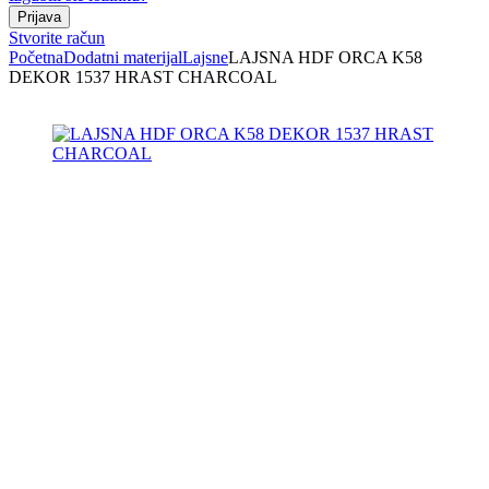
Stvorite račun
Početna
Dodatni materijal
Lajsne
LAJSNA HDF ORCA K58
DEKOR 1537 HRAST CHARCOAL