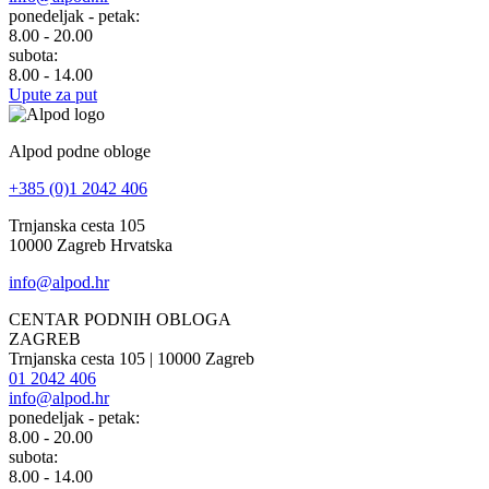
ponedeljak - petak:
8.00 - 20.00
subota:
8.00 - 14.00
Upute za put
Alpod podne obloge
+385 (0)1 2042 406
Trnjanska cesta 105
10000 Zagreb Hrvatska
info@alpod.hr
CENTAR PODNIH OBLOGA
ZAGREB
Trnjanska cesta 105 | 10000 Zagreb
01 2042 406
info@alpod.hr
ponedeljak - petak:
8.00 - 20.00
subota:
8.00 - 14.00