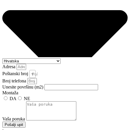
Adresa
Poštanski broj
Poštanski broj i pošta *
Broj telefona
Unesite površinu (m2)
Montaža
DA
NE
Vaša poruka
Pošalji upit