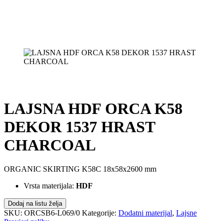
LAJSNA HDF ORCA K58
DEKOR 1537 HRAST
CHARCOAL
ORGANIC SKIRTING K58C 18x58x2600 mm
Vrsta materijala:
HDF
Dodaj na listu želja
SKU:
ORCSB6-L069/0
Kategorije:
Dodatni materijal
,
Lajsne