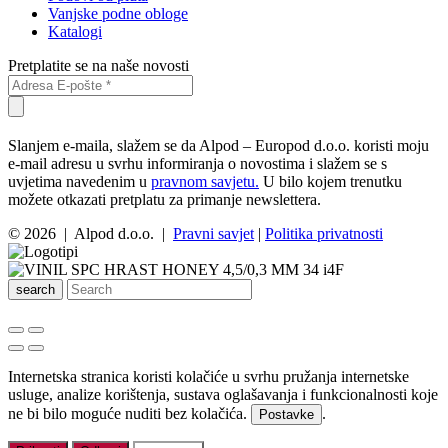
Vanjske podne obloge
Katalogi
Pretplatite se na naše novosti
Slanjem e-maila, slažem se da Alpod – Europod d.o.o. koristi moju
e-mail adresu u svrhu informiranja o novostima i slažem se s
uvjetima navedenim u
pravnom savjetu.
U bilo kojem trenutku
možete otkazati pretplatu za primanje newslettera.
© 2026 | Alpod d.o.o. |
Pravni savjet
|
Politika privatnosti
search
Internetska stranica koristi kolačiće u svrhu pružanja internetske
usluge, analize korištenja, sustava oglašavanja i funkcionalnosti koje
ne bi bilo moguće nuditi bez kolačića.
.
Postavke