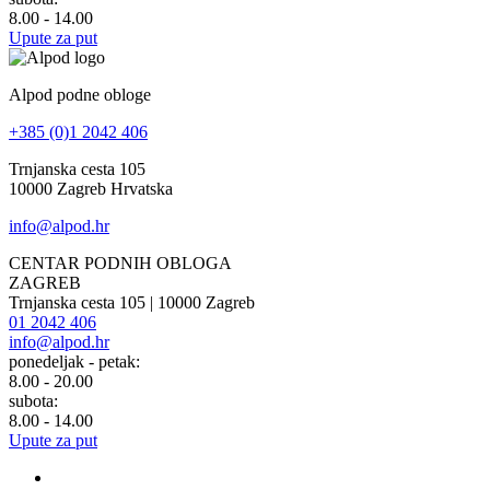
8.00 - 14.00
Upute za put
Alpod podne obloge
+385 (0)1 2042 406
Trnjanska cesta 105
10000 Zagreb Hrvatska
info@alpod.hr
CENTAR PODNIH OBLOGA
ZAGREB
Trnjanska cesta 105 | 10000 Zagreb
01 2042 406
info@alpod.hr
ponedeljak - petak:
8.00 - 20.00
subota:
8.00 - 14.00
Upute za put