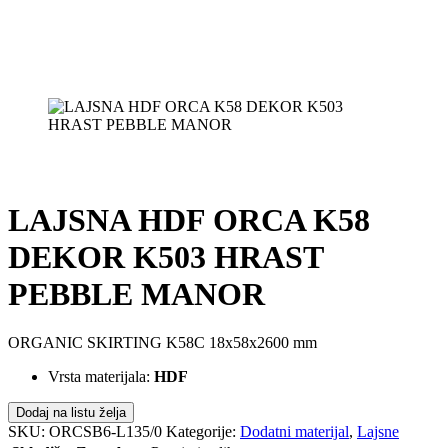
LAJSNA HDF ORCA K58
DEKOR K503 HRAST
PEBBLE MANOR
ORGANIC SKIRTING K58C 18x58x2600 mm
Vrsta materijala:
HDF
Dodaj na listu želja
SKU:
ORCSB6-L135/0
Kategorije:
Dodatni materijal
,
Lajsne