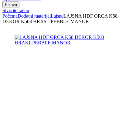
Stvorite račun
Početna
Dodatni materijal
Lajsne
LAJSNA HDF ORCA K58
DEKOR K503 HRAST PEBBLE MANOR