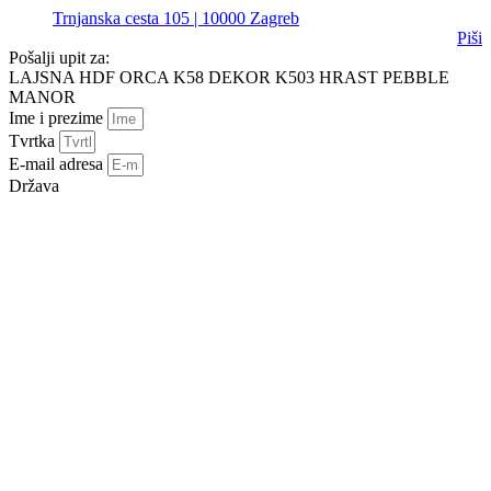
Trnjanska cesta 105 | 10000 Zagreb
Piši
Pošalji upit za:
LAJSNA HDF ORCA K58 DEKOR K503 HRAST PEBBLE
MANOR
Ime i prezime
Tvrtka
E-mail adresa
Država