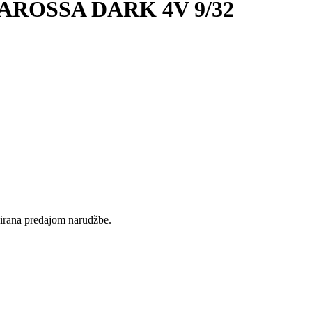
AROSSA DARK 4V 9/32
rvirana predajom narudžbe.