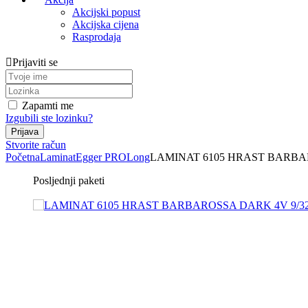
Akcijski popust
Akcijska cijena
Rasprodaja
Prijaviti se
Zapamti me
Izgubili ste lozinku?
Stvorite račun
Početna
Laminat
Egger PRO
Long
LAMINAT 6105 HRAST BARBA
Posljednji paketi