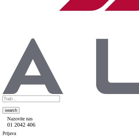
search
Nazovite nas
01 2042 406
Prijava