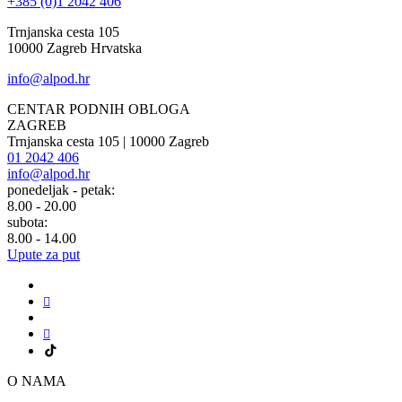
+385 (0)1 2042 406
Trnjanska cesta 105
10000 Zagreb Hrvatska
info@alpod.hr
CENTAR PODNIH OBLOGA
ZAGREB
Trnjanska cesta 105 | 10000 Zagreb
01 2042 406
info@alpod.hr
ponedeljak - petak:
8.00 - 20.00
subota:
8.00 - 14.00
Upute za put
O NAMA