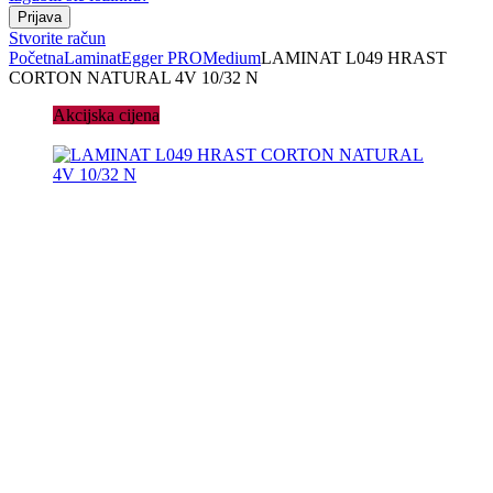
Stvorite račun
Početna
Laminat
Egger PRO
Medium
LAMINAT L049 HRAST
CORTON NATURAL 4V 10/32 N
Akcijska cijena