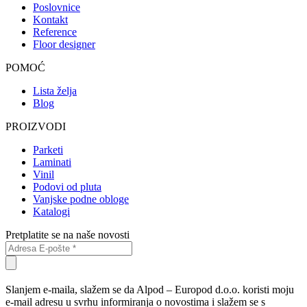
Poslovnice
Kontakt
Reference
Floor designer
POMOĆ
Lista želja
Blog
PROIZVODI
Parketi
Laminati
Vinil
Podovi od pluta
Vanjske podne obloge
Katalogi
Pretplatite se na naše novosti
Slanjem e-maila, slažem se da Alpod – Europod d.o.o. koristi moju
e-mail adresu u svrhu informiranja o novostima i slažem se s