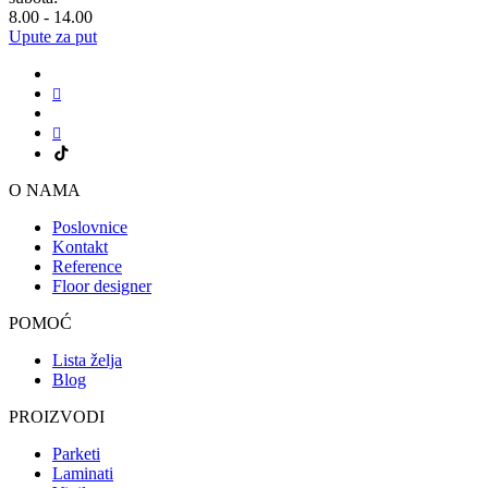
8.00 - 14.00
Upute za put
O NAMA
Poslovnice
Kontakt
Reference
Floor designer
POMOĆ
Lista želja
Blog
PROIZVODI
Parketi
Laminati