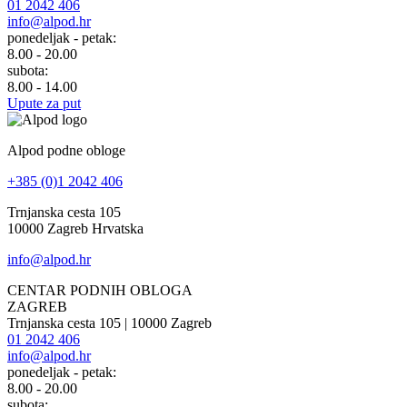
01 2042 406
info@alpod.hr
ponedeljak - petak:
8.00 - 20.00
subota:
8.00 - 14.00
Upute za put
Alpod podne obloge
+385 (0)1 2042 406
Trnjanska cesta 105
10000 Zagreb Hrvatska
info@alpod.hr
CENTAR PODNIH OBLOGA
ZAGREB
Trnjanska cesta 105 | 10000 Zagreb
01 2042 406
info@alpod.hr
ponedeljak - petak:
8.00 - 20.00
subota: