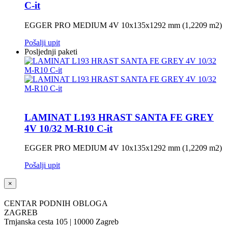
C-it
EGGER PRO MEDIUM 4V 10x135x1292 mm (1,2209 m2)
Pošalji upit
Posljednji paketi
LAMINAT L193 HRAST SANTA FE GREY
4V 10/32 M-R10 C-it
EGGER PRO MEDIUM 4V 10x135x1292 mm (1,2209 m2)
Pošalji upit
×
CENTAR PODNIH OBLOGA
ZAGREB
Trnjanska cesta 105 | 10000 Zagreb