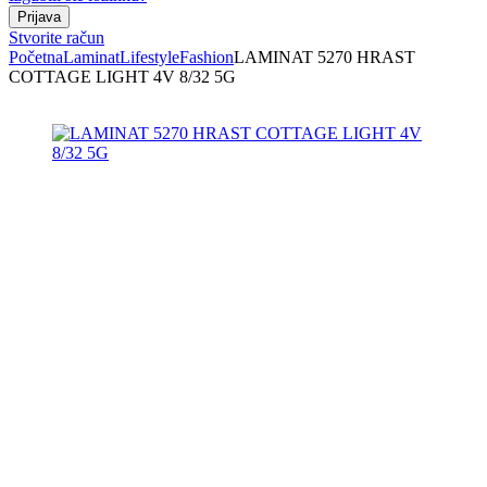
Stvorite račun
Početna
Laminat
Lifestyle
Fashion
LAMINAT 5270 HRAST
COTTAGE LIGHT 4V 8/32 5G