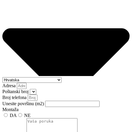
Adresa
Poštanski broj
Broj telefona
Unesite površinu (m2)
Montaža
DA
NE