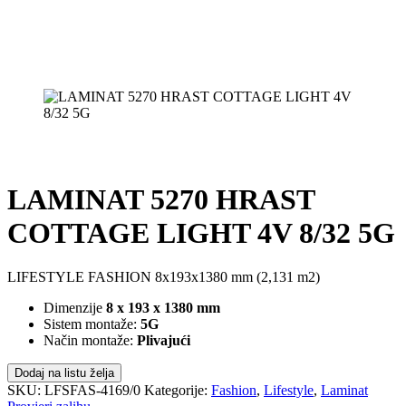
LAMINAT 5270 HRAST
COTTAGE LIGHT 4V 8/32 5G
LIFESTYLE FASHION 8x193x1380 mm (2,131 m2)
Dimenzije
8 x 193 x 1380 mm
Sistem montaže:
5G
Način montaže:
Plivajući
Dodaj na listu želja
SKU:
LFSFAS-4169/0
Kategorije:
Fashion
,
Lifestyle
,
Laminat