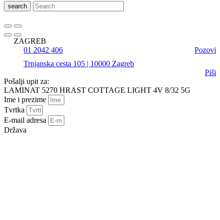
search
ZAGREB
01 2042 406
Pozovi
Trnjanska cesta 105 | 10000 Zagreb
Piši
Pošalji upit za:
LAMINAT 5270 HRAST COTTAGE LIGHT 4V 8/32 5G
Ime i prezime
Tvrtka
E-mail adresa
Država