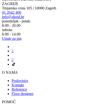
ZAGREB
Trnjanska cesta 105 | 10000 Zagreb
01 2042 406
info@alpod.hr
ponedeljak - petak:
8.00 - 20.00
subota:
8.00 - 14.00
Upute za put
O NAMA
Poslovnice
Kontakt
Reference
Floor designer
POMOĆ