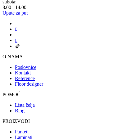
subota:
8.00 - 14.00
Upute za put
O NAMA
Poslovnice
Kontakt
Reference
Floor designer
POMOĆ
Lista želja
Blog
PROIZVODI
Parketi
Laminati