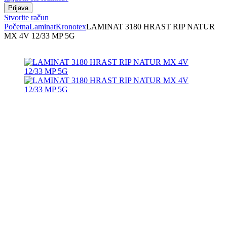
Stvorite račun
Početna
Laminat
Kronotex
LAMINAT 3180 HRAST RIP NATUR
MX 4V 12/33 MP 5G