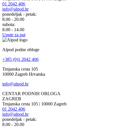
01 2042 406
info@alpod.hr
ponedeljak - petak:
8.00 - 20.00
subota:
8.00 - 14.00
Upute za put
Alpod podne obloge
+385 (0)1 2042 406
Trnjanska cesta 105
10000 Zagreb Hrvatska
info@alpod.hr
CENTAR PODNIH OBLOGA
ZAGREB
Trnjanska cesta 105 | 10000 Zagreb
01 2042 406
info@alpod.hr
ponedeljak - petak:
8.00 - 20.00