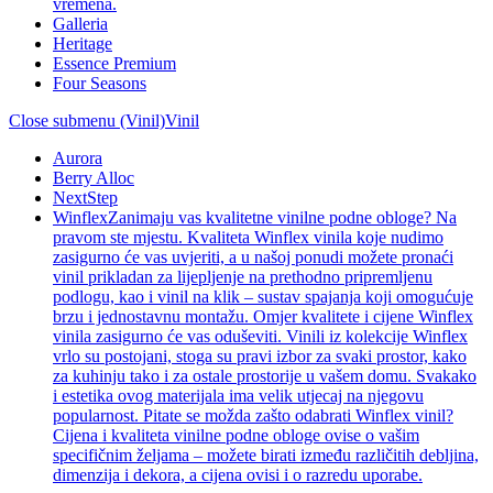
vremena.
Galleria
Heritage
Essence Premium
Four Seasons
Close submenu (Vinil)
Vinil
Aurora
Berry Alloc
NextStep
Winflex
Zanimaju vas kvalitetne vinilne podne obloge? Na
pravom ste mjestu. Kvaliteta Winflex vinila koje nudimo
zasigurno će vas uvjeriti, a u našoj ponudi možete pronaći
vinil prikladan za lijepljenje na prethodno pripremljenu
podlogu, kao i vinil na klik – sustav spajanja koji omogućuje
brzu i jednostavnu montažu. Omjer kvalitete i cijene Winflex
vinila zasigurno će vas oduševiti. Vinili iz kolekcije Winflex
vrlo su postojani, stoga su pravi izbor za svaki prostor, kako
za kuhinju tako i za ostale prostorije u vašem domu. Svakako
i estetika ovog materijala ima velik utjecaj na njegovu
popularnost. Pitate se možda zašto odabrati Winflex vinil?
Cijena i kvaliteta vinilne podne obloge ovise o vašim
specifičnim željama – možete birati između različitih debljina,
dimenzija i dekora, a cijena ovisi i o razredu uporabe.