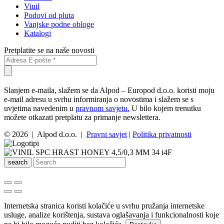
Vinil
Podovi od pluta
Vanjske podne obloge
Katalogi
Pretplatite se na naše novosti
Slanjem e-maila, slažem se da Alpod – Europod d.o.o. koristi moju
e-mail adresu u svrhu informiranja o novostima i slažem se s
uvjetima navedenim u
pravnom savjetu.
U bilo kojem trenutku
možete otkazati pretplatu za primanje newslettera.
© 2026 | Alpod d.o.o. |
Pravni savjet
|
Politika privatnosti
search
Internetska stranica koristi kolačiće u svrhu pružanja internetske
usluge, analize korištenja, sustava oglašavanja i funkcionalnosti koje