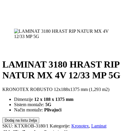
LAMINAT 3180 HRAST RIP
NATUR MX 4V 12/33 MP 5G
KRONOTEX ROBUSTO 12x188x1375 mm (1,293 m2)
Dimenzije
12 x 188 x 1375 mm
Sistem montaže:
5G
Način montaže:
Plivajući
Dodaj na listu želja
SKU:
KTXROB-3180/1
Kategorije:
Kronotex
,
Laminat