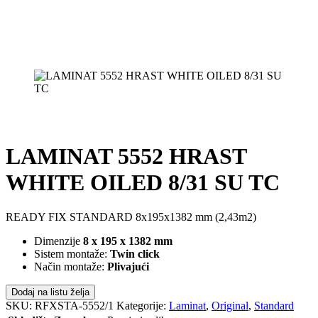
LAMINAT 5552 HRAST
WHITE OILED 8/31 SU TC
READY FIX STANDARD 8x195x1382 mm (2,43m2)
Dimenzije
8 x 195 x 1382 mm
Sistem montaže:
Twin click
Način montaže:
Plivajući
Dodaj na listu želja
SKU:
RFXSTA-5552/1
Kategorije:
Laminat
,
Original
,
Standard