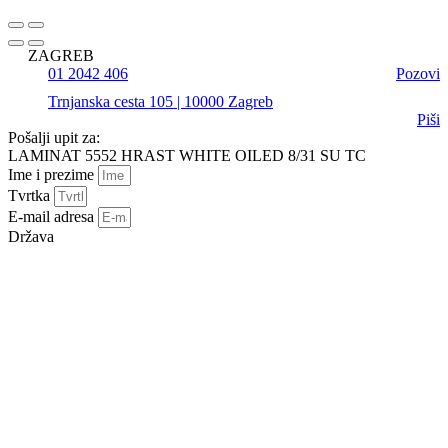
ZAGREB
01 2042 406
Pozovi
Trnjanska cesta 105 | 10000 Zagreb
Piši
Pošalji upit za:
LAMINAT 5552 HRAST WHITE OILED 8/31 SU TC
Ime i prezime
Tvrtka
E-mail adresa
Država