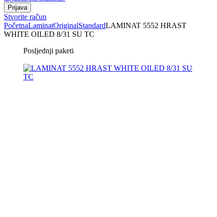
Stvorite račun
Početna
Laminat
Original
Standard
LAMINAT 5552 HRAST
WHITE OILED 8/31 SU TC
Posljednji paketi