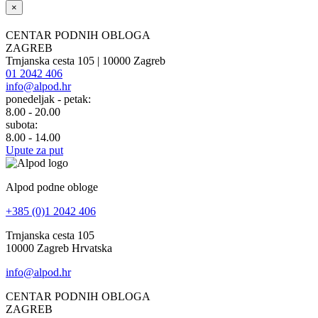
×
CENTAR PODNIH OBLOGA
ZAGREB
Trnjanska cesta 105 | 10000 Zagreb
01 2042 406
info@alpod.hr
ponedeljak - petak:
8.00 - 20.00
subota:
8.00 - 14.00
Upute za put
Alpod podne obloge
+385 (0)1 2042 406
Trnjanska cesta 105
10000 Zagreb Hrvatska
info@alpod.hr
CENTAR PODNIH OBLOGA
ZAGREB