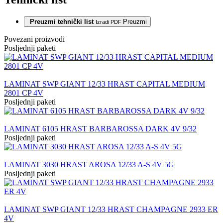
Preuzmi tehnički list
Preuzmi
Izradi PDF
Povezani proizvodi
Posljednji paketi
LAMINAT SWP GIANT 12/33 HRAST CAPITAL MEDIUM
2801 CP 4V
Posljednji paketi
LAMINAT 6105 HRAST BARBAROSSA DARK 4V 9/32
Posljednji paketi
LAMINAT 3030 HRAST AROSA 12/33 A-S 4V 5G
Posljednji paketi
LAMINAT SWP GIANT 12/33 HRAST CHAMPAGNE 2933 ER
4V