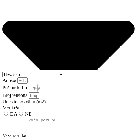
Adresa
Poštanski broj
Poštanski broj i pošta *
Broj telefona
Unesite površinu (m2)
Montaža
DA
NE
Vaša poruka