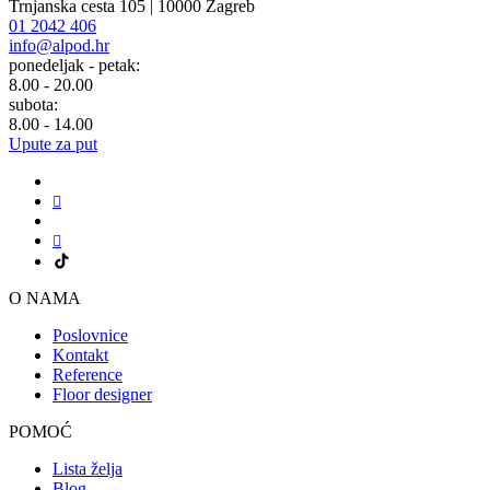
Trnjanska cesta 105 | 10000 Zagreb
01 2042 406
info@alpod.hr
ponedeljak - petak:
8.00 - 20.00
subota:
8.00 - 14.00
Upute za put
O NAMA
Poslovnice
Kontakt
Reference
Floor designer
POMOĆ
Lista želja
Blog