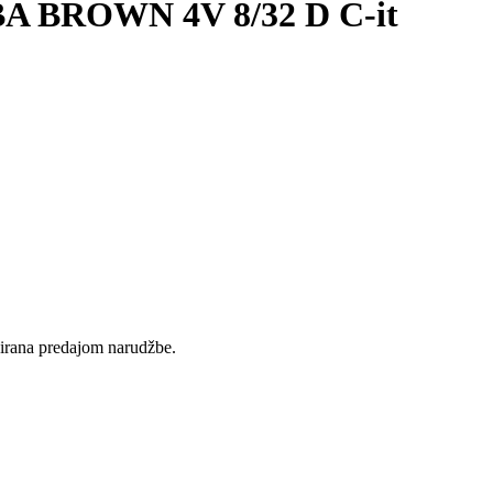
 BROWN 4V 8/32 D C-it
rvirana predajom narudžbe.