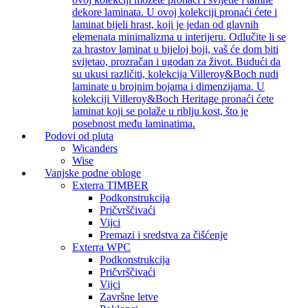
dekore laminata. U ovoj kolekciji pronaći ćete i
laminat bijeli hrast, koji je jedan od glavnih
elemenata minimalizma u interijeru. Odlučite li se
za hrastov laminat u bijeloj boji, vaš će dom biti
svijetao, prozračan i ugodan za život. Budući da
su ukusi različiti, kolekcija Villeroy&Boch nudi
laminate u brojnim bojama i dimenzijama. U
kolekciji Villeroy&Boch Heritage pronaći ćete
laminat koji se polaže u riblju kost, što je
posebnost među laminatima.
Podovi od pluta
Wicanders
Wise
Vanjske podne obloge
Exterra TIMBER
Podkonstrukcija
Pričvrščivaći
Vijci
Premazi i sredstva za čišćenje
Exterra WPC
Podkonstrukcija
Pričvrščivaći
Vijci
Završne letve