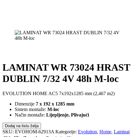
LAMINAT WR 73024 HRAST
DUBLIN 7/32 4V 48h M-loc
EVOLUTION HOME AC5 7x192x1285 mm (2,467 m2)
Dimenzije
7 x 192 x 1285 mm
Sistem montaže:
M-loc
Način montaže:
Lijepljenje, Plivajući
Dodaj na listu želja
SKU:
EVOHOM-62913A
Kategorije:
Evolution
,
Home
,
Laminat