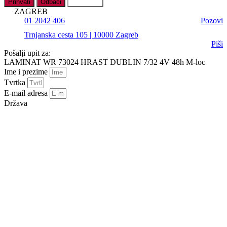
Prihvati
Odbaci
Postavke
ZAGREB
01 2042 406
Pozovi
Trnjanska cesta 105 | 10000 Zagreb
Piši
Pošalji upit za:
LAMINAT WR 73024 HRAST DUBLIN 7/32 4V 48h M-loc
Ime i prezime
Tvrtka
E-mail adresa
Država