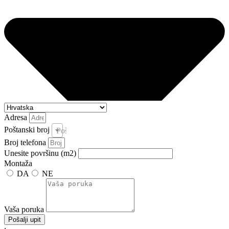
Adresa
Poštanski broj
Poštanski broj i pošta *
Broj telefona
Unesite površinu (m2)
Montaža
DA
NE
Vaša poruka
Pošalji upit