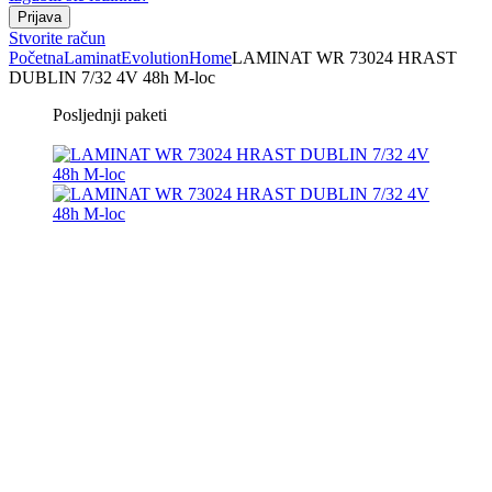
Stvorite račun
Početna
Laminat
Evolution
Home
LAMINAT WR 73024 HRAST
DUBLIN 7/32 4V 48h M-loc
Posljednji paketi