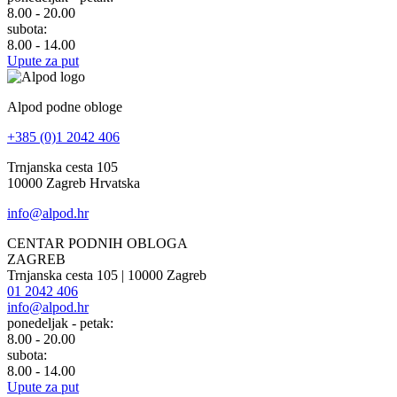
8.00 - 20.00
subota:
8.00 - 14.00
Upute za put
Alpod podne obloge
+385 (0)1 2042 406
Trnjanska cesta 105
10000 Zagreb Hrvatska
info@alpod.hr
CENTAR PODNIH OBLOGA
ZAGREB
Trnjanska cesta 105 | 10000 Zagreb
01 2042 406
info@alpod.hr
ponedeljak - petak:
8.00 - 20.00
subota:
8.00 - 14.00
Upute za put