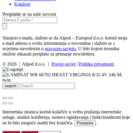
Katalogi
Pretplatite se na naše novosti
Slanjem e-maila, slažem se da Alpod – Europod d.o.o. koristi moju
e-mail adresu u svrhu informiranja o novostima i slažem se s
uvjetima navedenim u
pravnom savjetu.
U bilo kojem trenutku
možete otkazati pretplatu za primanje newslettera.
© 2026 | Alpod d.o.o. |
Pravni savjet
|
Politika privatnosti
search
Internetska stranica koristi kolačiće u svrhu pružanja internetske
usluge, analize korištenja, sustava oglašavanja i funkcionalnosti koje
ne bi bilo moguće nuditi bez kolačića.
.
Postavke