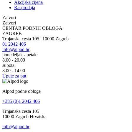
Akcijska cijena
Rasprodaja
Zatvori
Zatvori
CENTAR PODNIH OBLOGA
ZAGREB
Trnjanska cesta 105 | 10000 Zagreb
01 2042 406
info@alpod.hr
ponedeljak - petak:
8.00 - 20.00
subota:
8.00 - 14.00
Upute za put
Alpod podne obloge
+385 (0)1 2042 406
Trnjanska cesta 105
10000 Zagreb Hrvatska
info@alpod.hr