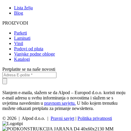
Lista želja
Blog
PROIZVODI
Parketi
Laminati
Vinil
Podovi od pluta
Vanjske podne obloge
Katalogi
Pretplatite se na naše novosti
Slanjem e-maila, slažem se da Alpod – Europod d.o.o. koristi moju
e-mail adresu u svrhu informiranja o novostima i slažem se s
uvjetima navedenim u
pravnom savjetu.
U bilo kojem trenutku
možete otkazati pretplatu za primanje newslettera.
© 2026 | Alpod d.o.o. |
Pravni savjet
|
Politika privatnosti