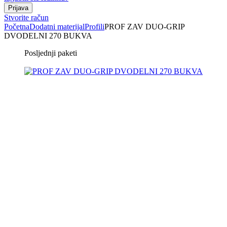
Stvorite račun
Početna
Dodatni materijal
Profili
PROF ZAV DUO-GRIP
DVODELNI 270 BUKVA
Posljednji paketi