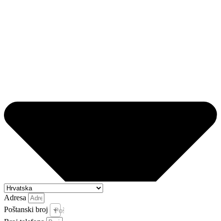
Adresa
Poštanski broj
Poštanski broj i pošta *