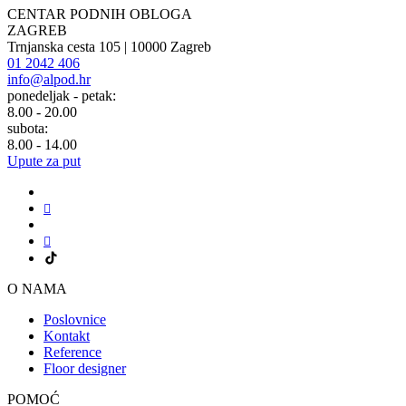
CENTAR PODNIH OBLOGA
ZAGREB
Trnjanska cesta 105 | 10000 Zagreb
01 2042 406
info@alpod.hr
ponedeljak - petak:
8.00 - 20.00
subota:
8.00 - 14.00
Upute za put
O NAMA
Poslovnice
Kontakt
Reference
Floor designer
POMOĆ