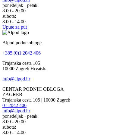
ponedeljak - petak:
8.00 - 20.00
subota:
8.00 - 14.00
Upute za put
Alpod podne obloge
+385 (0)1 2042 406
Trnjanska cesta 105
10000 Zagreb Hrvatska
info@alpod.hr
CENTAR PODNIH OBLOGA
ZAGREB
Trnjanska cesta 105 | 10000 Zagreb
01 2042 406
info@alpod.hr
ponedeljak - petak:
8.00 - 20.00
subota:
8.00 - 14.00