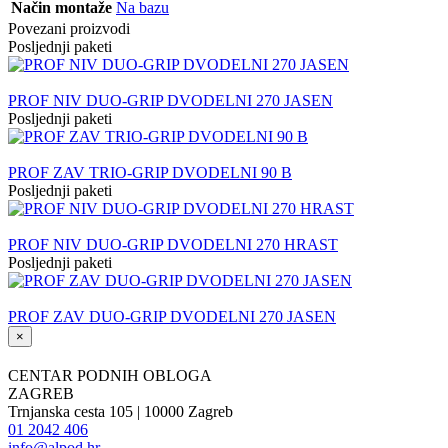
Način montaže
Na bazu
Povezani proizvodi
Posljednji paketi
PROF NIV DUO-GRIP DVODELNI 270 JASEN
Posljednji paketi
PROF ZAV TRIO-GRIP DVODELNI 90 B
Posljednji paketi
PROF NIV DUO-GRIP DVODELNI 270 HRAST
Posljednji paketi
PROF ZAV DUO-GRIP DVODELNI 270 JASEN
×
CENTAR PODNIH OBLOGA
ZAGREB
Trnjanska cesta 105 | 10000 Zagreb
01 2042 406
info@alpod.hr