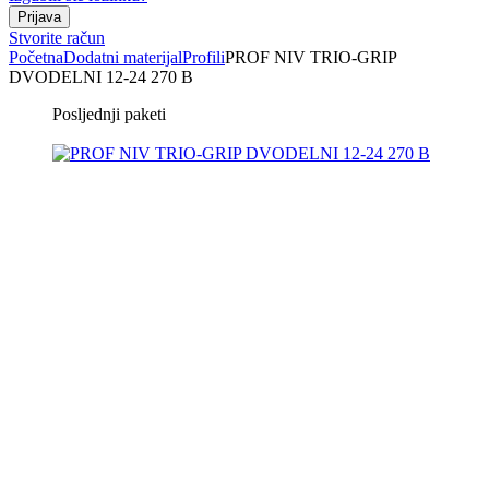
Stvorite račun
Početna
Dodatni materijal
Profili
PROF NIV TRIO-GRIP
DVODELNI 12-24 270 B
Posljednji paketi