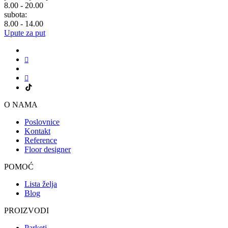
8.00 - 20.00
subota:
8.00 - 14.00
Upute za put
O NAMA
Poslovnice
Kontakt
Reference
Floor designer
POMOĆ
Lista želja
Blog
PROIZVODI
Parketi