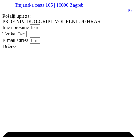
Trnjanska cesta 105 | 10000 Zagreb
Piši
Pošalji upit za:
PROF NIV DUO-GRIP DVODELNI 270 HRAST
Ime i prezime
Tvrtka
E-mail adresa
Država