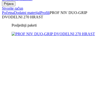
Stvorite račun
Početna
Dodatni materijal
Profili
PROF NIV DUO-GRIP
DVODELNI 270 HRAST
Posljednji paketi