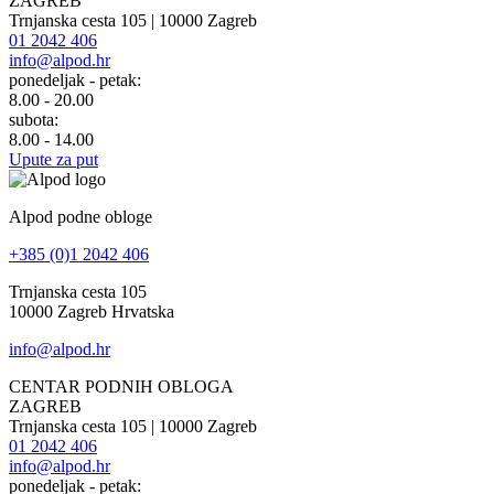
ZAGREB
Trnjanska cesta 105 | 10000 Zagreb
01 2042 406
info@alpod.hr
ponedeljak - petak:
8.00 - 20.00
subota:
8.00 - 14.00
Upute za put
Alpod podne obloge
+385 (0)1 2042 406
Trnjanska cesta 105
10000 Zagreb Hrvatska
info@alpod.hr
CENTAR PODNIH OBLOGA
ZAGREB
Trnjanska cesta 105 | 10000 Zagreb
01 2042 406
info@alpod.hr
ponedeljak - petak: