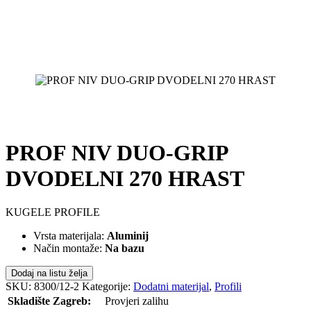
PROF NIV DUO-GRIP
DVODELNI 270 HRAST
KUGELE PROFILE
Vrsta materijala:
Aluminij
Način montaže:
Na bazu
Dodaj na listu želja
SKU:
8300/12-2
Kategorije:
Dodatni materijal
,
Profili
Skladište Zagreb:
Provjeri zalihu