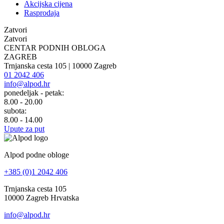
Akcijska cijena
Rasprodaja
Zatvori
Zatvori
CENTAR PODNIH OBLOGA
ZAGREB
Trnjanska cesta 105 | 10000 Zagreb
01 2042 406
info@alpod.hr
ponedeljak - petak:
8.00 - 20.00
subota:
8.00 - 14.00
Upute za put
Alpod podne obloge
+385 (0)1 2042 406
Trnjanska cesta 105
10000 Zagreb Hrvatska
info@alpod.hr