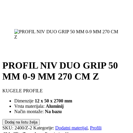
PROFIL NIV DUO GRIP 50
MM 0-9 MM 270 CM Z
KUGELE PROFILE
Dimenzije
12 x 50 x 2700 mm
Vrsta materijala:
Aluminij
Način montaže:
Na bazu
Dodaj na listu želja
SKU:
2400/Z-2
Kategorije:
Dodatni materijal
,
Profili