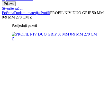
Stvorite račun
Početna
Dodatni materijal
Profili
PROFIL NIV DUO GRIP 50 MM
0-9 MM 270 CM Z
Posljednji paketi