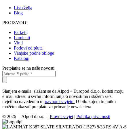
Lista želja
Blog
PROIZVODI
Parketi
Laminati
Vinil
Podovi od pluta
Vanjske podne obloge
Katalogi
Pretplatite se na naše novosti
Slanjem e-maila, slažem se da Alpod – Europod d.o.o. koristi moju
e-mail adresu u svrhu informiranja o novostima i slažem se s
uvjetima navedenim u
pravnom savjetu.
U bilo kojem trenutku
možete otkazati pretplatu za primanje newslettera.
© 2026 | Alpod d.o.o. |
Pravni savjet
|
Politika privatnosti