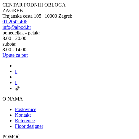
CENTAR PODNIH OBLOGA
ZAGREB
Trnjanska cesta 105 | 10000 Zagreb
01 2042 406
info@alpod.hr
ponedeljak - petak:
8.00 - 20.00
subota:
8.00 - 14.00
Upute za put
O NAMA
Poslovnice
Kontakt
Reference
Floor designer
POMOĆ