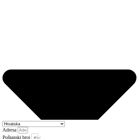
Adresa
Poštanski broj
Poštanski broj i pošta *