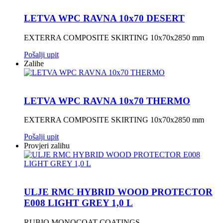
LETVA WPC RAVNA 10x70 DESERT
EXTERRA COMPOSITE SKIRTING 10x70x2850 mm
Pošalji upit
Zalihe
LETVA WPC RAVNA 10x70 THERMO
EXTERRA COMPOSITE SKIRTING 10x70x2850 mm
Pošalji upit
Provjeri zalihu
ULJE RMC HYBRID WOOD PROTECTOR
E008 LIGHT GREY 1,0 L
RUBIO MONOCOAT COATINGS