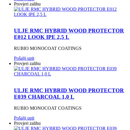
Provjeri zalihu
ULJE RMC HYBRID WOOD PROTECTOR
E012 LOOK IPE 2,5 L
RUBIO MONOCOAT COATINGS
Pošalji upit
Provjeri zalihu
ULJE RMC HYBRID WOOD PROTECTOR
E039 CHARCOAL 1,0 L
RUBIO MONOCOAT COATINGS
Pošalji upit
Provjeri zalihu