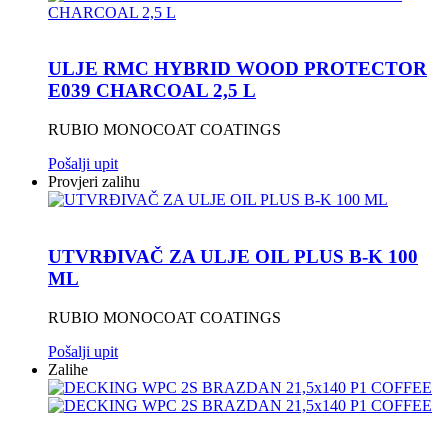
ULJE RMC HYBRID WOOD PROTECTOR
E039 CHARCOAL 2,5 L
RUBIO MONOCOAT COATINGS
Pošalji upit
Provjeri zalihu
UTVRĐIVAČ ZA ULJE OIL PLUS B-K 100
ML
RUBIO MONOCOAT COATINGS
Pošalji upit
Zalihe