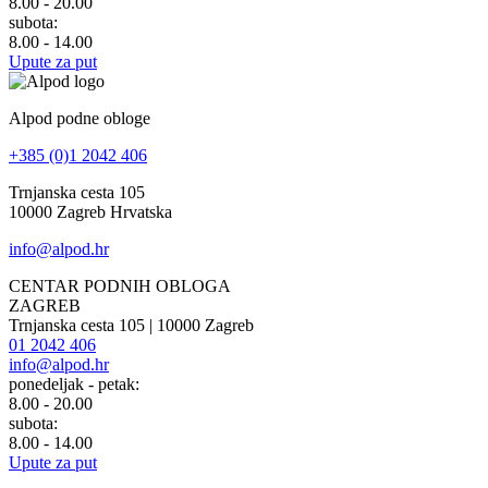
8.00 - 20.00
subota:
8.00 - 14.00
Upute za put
Alpod podne obloge
+385 (0)1 2042 406
Trnjanska cesta 105
10000 Zagreb Hrvatska
info@alpod.hr
CENTAR PODNIH OBLOGA
ZAGREB
Trnjanska cesta 105 | 10000 Zagreb
01 2042 406
info@alpod.hr
ponedeljak - petak:
8.00 - 20.00
subota:
8.00 - 14.00
Upute za put