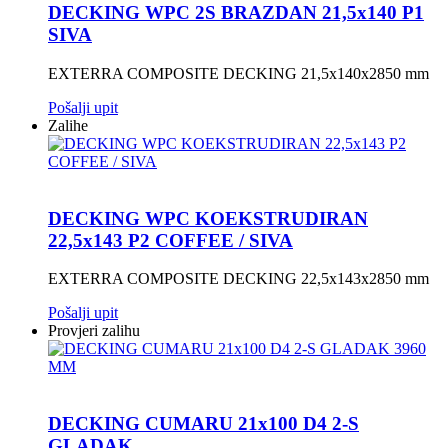
DECKING WPC 2S BRAZDAN 21,5x140 P1
SIVA
EXTERRA COMPOSITE DECKING 21,5x140x2850 mm
Pošalji upit
Zalihe
DECKING WPC KOEKSTRUDIRAN
22,5x143 P2 COFFEE / SIVA
EXTERRA COMPOSITE DECKING 22,5x143x2850 mm
Pošalji upit
Provjeri zalihu
DECKING CUMARU 21x100 D4 2-S
GLADAK