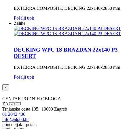
EXTERRA COMPOSITE DECKING 22x140x2850 mm
Pošalji upit
Zalihe
DECKING WPC 1S BRAZDAN 22x140 P3
DESERT
EXTERRA COMPOSITE DECKING 22x140x2850 mm
Pošalji upit
×
CENTAR PODNIH OBLOGA
ZAGREB
Trnjanska cesta 105 | 10000 Zagreb
01 2042 406
info@alpod.hr
ponedeljak - petak: